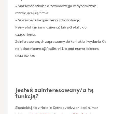
• Możliwość szkolenia zawodowego w dynamicznie
rozwijającej się firmie
• Możliwość ubezpieczenia zdrowotnego
Pełny etat (zmiana dzienna) lub pół etatu do
uzgodnienia.
Zainteresowanych zapraszamy do kontaktu i wysłania Cv
na adres nkornas@flexfirst.nl lub pod numer telefonu
0643 152 739
Jesteś zainteresowany/a tą
funkcją?
Skontaktuj się z Natalia Kornas zadzwon pod numer