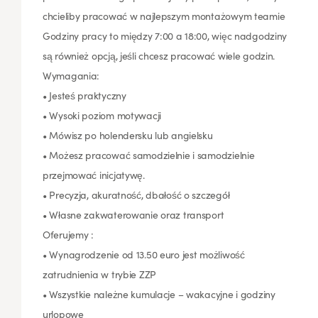
chcieliby pracować w najlepszym montażowym teamie
Godziny pracy to między 7:00 a 18:00, więc nadgodziny
są również opcją, jeśli chcesz pracować wiele godzin.
Wymagania:
• Jesteś praktyczny
• Wysoki poziom motywacji
• Mówisz po holendersku lub angielsku
• Możesz pracować samodzielnie i samodzielnie
przejmować inicjatywę.
• Precyzja, akuratność, dbałość o szczegół
• Własne zakwaterowanie oraz transport
Oferujemy :
• Wynagrodzenie od 13.50 euro jest możliwość
zatrudnienia w trybie ZZP
• Wszystkie należne kumulacje – wakacyjne i godziny
urlopowe