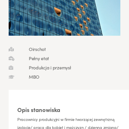
Oirschot
Pełny etat
Produkcja i przemysł
MBO
Opis stanowiska
Pracownicy produkcyjni w firmie tworzącej zewnętrzną
izolacje/ praca dla kobiet i mężczyzn / dzienna zmiana/