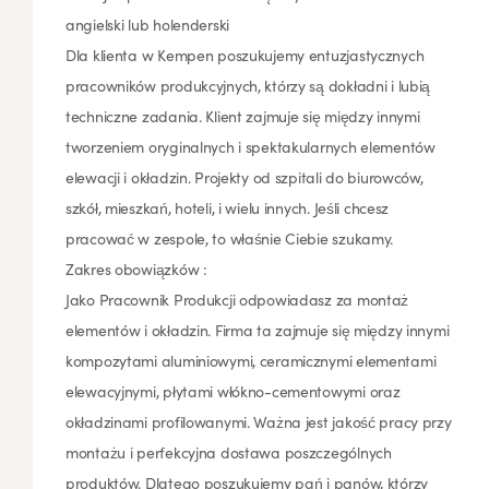
angielski lub holenderski
Dla klienta w Kempen poszukujemy entuzjastycznych
pracowników produkcyjnych, którzy są dokładni i lubią
techniczne zadania. Klient zajmuje się między innymi
tworzeniem oryginalnych i spektakularnych elementów
elewacji i okładzin. Projekty od szpitali do biurowców,
szkół, mieszkań, hoteli, i wielu innych. Jeśli chcesz
pracować w zespole, to właśnie Ciebie szukamy.
Zakres obowiązków :
Jako Pracownik Produkcji odpowiadasz za montaż
elementów i okładzin. Firma ta zajmuje się między innymi
kompozytami aluminiowymi, ceramicznymi elementami
elewacyjnymi, płytami włókno-cementowymi oraz
okładzinami profilowanymi. Ważna jest jakość pracy przy
montażu i perfekcyjna dostawa poszczególnych
produktów. Dlatego poszukujemy pań i panów, którzy