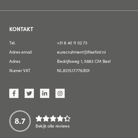
KONTAKT
Tel.
+31 6 40 11 02 73
Adres email
eurecruitment@flexfirst.nl
Adres
Bedrijfsweg 1, 5683 CM Best
Numer VAT
NL.8215.17.776.B01
8.7
Bekijk alle reviews