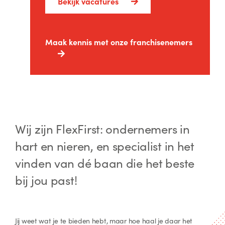
Bekijk vacatures
Maak kennis met onze franchisenemers
Wij zijn FlexFirst: ondernemers in
hart en nieren, en specialist in het
vinden van dé baan die het beste
bij jou past!
Jij weet wat je te bieden hebt, maar hoe haal je daar het