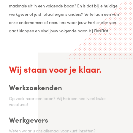
maximale uit in een volgende baan? En is dat bij je huidige
werkgever of juist totaal ergens anders? Vertel aan een van
onze ondernemers of recruiters waar jouw hart sneller van
gaat kloppen en vind jouw volgende baan bij FlexFirst.
Wij staan voor je klaar.
Werkzoekenden
Op zoek naar een baan? Wij hebben heel veel leuke
vacatures!
Werkgevers
Weten waar u ons allemaal voor kunt inzetten?