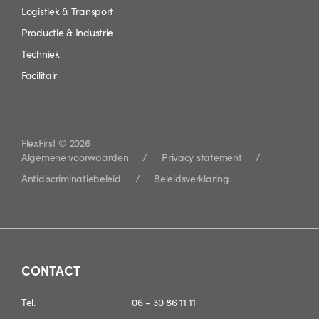
Logistiek & Transport
Productie & Industrie
Techniek
Facilitair
FlexFirst © 2026
Algemene voorwaarden
Privacy statement
Antidiscriminatiebeleid
Beleidsverklaring
CONTACT
Tel.
06 - 30 86 11 11