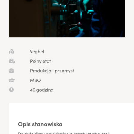
Veghel
Pełny etat
Produkcja i przemysł
MBO
40 godzina
Opis stanowiska
Do dużej firmy produkcyjnej z branży spożywczej