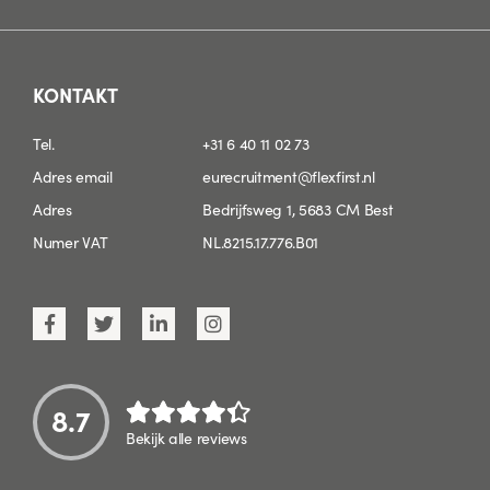
KONTAKT
Tel.
+31 6 40 11 02 73
Adres email
eurecruitment@flexfirst.nl
Adres
Bedrijfsweg 1, 5683 CM Best
Numer VAT
NL.8215.17.776.B01
8.7
Bekijk alle reviews