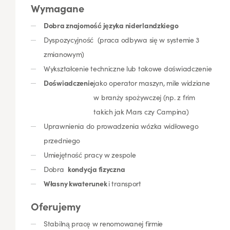
Wymagane
Dobra znajomość języka niderlandzkiego
Dyspozycyjność (praca odbywa się w systemie 3
zmianowym)
Wykształcenie techniczne lub takowe doświadczenie
Doświadczenie
jako operator maszyn, mile widziane
w branży spożywczej (np. z frim
takich jak Mars czy Campina)
Uprawnienia do prowadzenia wózka widłowego
przedniego
Umiejętność pracy w zespole
Dobra
kondycja fizyczna
Własny kwaterunek
i transport
Oferujemy
Stabilną pracę w renomowanej firmie