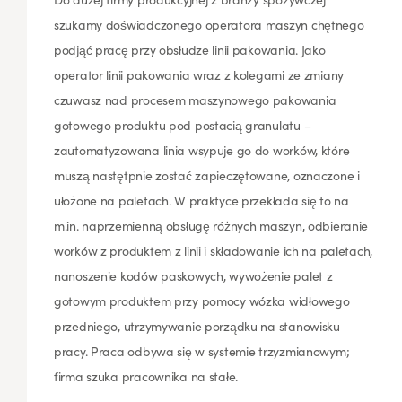
szukamy doświadczonego operatora maszyn chętnego
podjąć pracę przy obsłudze linii pakowania. Jako
operator linii pakowania wraz z kolegami ze zmiany
czuwasz nad procesem maszynowego pakowania
gotowego produktu pod postacią granulatu –
zautomatyzowana linia wsypuje go do worków, które
muszą nastętpnie zostać zapieczętowane, oznaczone i
ułożone na paletach. W praktyce przekłada się to na
m.in. naprzemienną obsługę różnych maszyn, odbieranie
worków z produktem z linii i składowanie ich na paletach,
nanoszenie kodów paskowych, wywożenie palet z
gotowym produktem przy pomocy wózka widłowego
przedniego, utrzymywanie porządku na stanowisku
pracy. Praca odbywa się w systemie trzyzmianowym;
firma szuka pracownika na stałe.