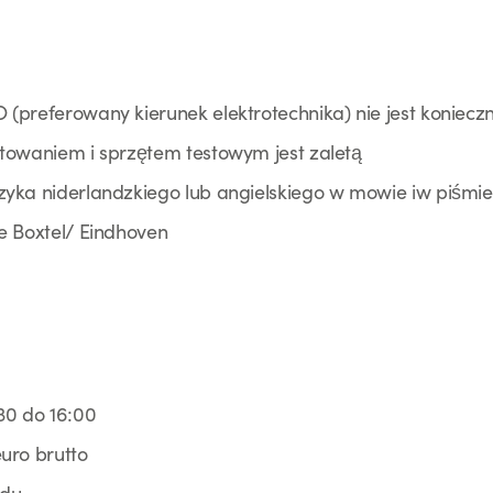
(preferowany kierunek elektrotechnika) nie jest koniecz
towaniem i sprzętem testowym jest zaletą
yka niderlandzkiego lub angielskiego w mowie iw piśmie
e Boxtel/ Eindhoven
30 do 16:00
uro brutto
zdu