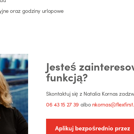
ne oraz godziny urlopowe
Jesteś zainteres
funkcją?
Skontaktuj się z Natalia Kornas zad
06 43 15 27 39
albo
nkornas@flexfirst.
Aplikuj bezpośrednio przez