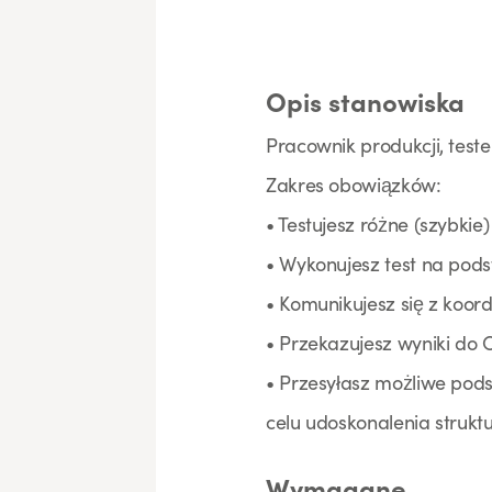
Opis stanowiska
Pracownik produkcji, test
Zakres obowiązków:
• Testujesz różne (szybki
• Wykonujesz test na pod
• Komunikujesz się z koor
• Przekazujesz wyniki do
• Przesyłasz możliwe pod
celu udoskonalenia strukt
Wymagane