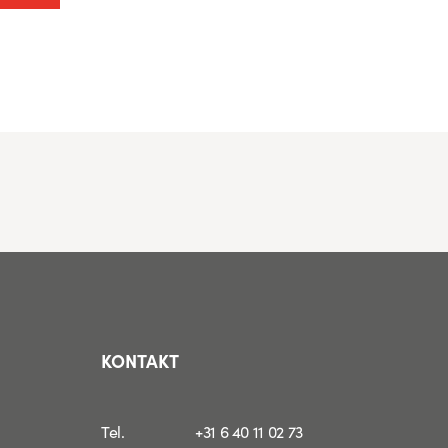
KONTAKT
Tel.
+31 6 40 11 02 73