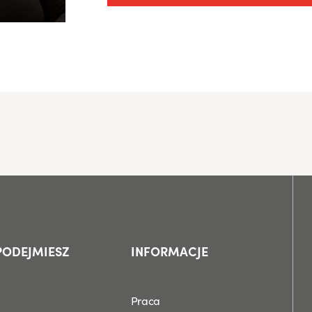
PODEJMIESZ
INFORMACJE
Praca