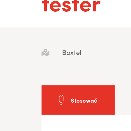
tester
Boxtel
Stosować