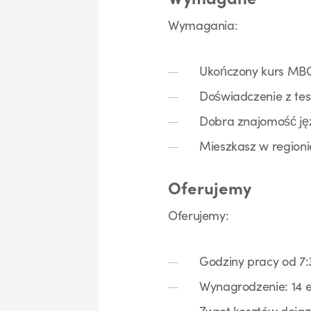
Wymagania:
Ukończony kurs MBO 
Doświadczenie z tes
Dobra znajomość jęz
Mieszkasz w regioni
Oferujemy
Oferujemy:
Godziny pracy od 7:
Wynagrodzenie: 14 e
Zwrot kosztów doja