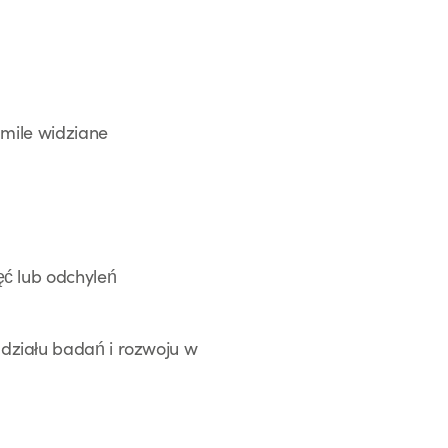
 mile widziane
ęć lub odchyleń
działu badań i rozwoju w