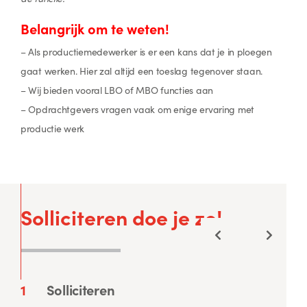
Belangrijk om te weten!
– Als productiemedewerker is er een kans dat je in ploegen
gaat werken. Hier zal altijd een toeslag tegenover staan.
– Wij bieden vooral LBO of MBO functies aan
– Opdrachtgevers vragen vaak om enige ervaring met
productie werk
Solliciteren doe je zo!
1
Solliciteren
2