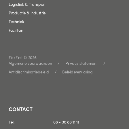
Logistiek & Transport
Productie & Industrie
Techniek
Facilitair
FlexFirst © 2026
Algemene voorwaarden
Privacy statement
Antidiscriminatiebeleid
Beleidsverklaring
CONTACT
Tel.
06 - 30 86 11 11