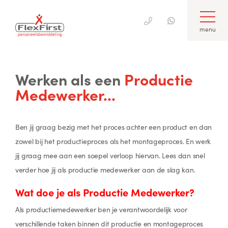
menu
Skip
to
Werken als een
Productie
content
Medewerker...
Ben jij graag bezig met het proces achter een product en dan
zowel bij het productieproces als het montageproces. En werk
jij graag mee aan een soepel verloop hiervan. Lees dan snel
verder hoe jij als productie medewerker aan de slag kan.
Wat doe je als Productie Medewerker?
Als productiemedewerker ben je verantwoordelijk voor
verschillende taken binnen dit productie en montageproces