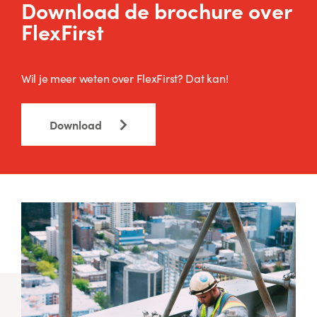
Download de brochure over
FlexFirst
Wil je meer weten over FlexFirst? Dat kan!
Download