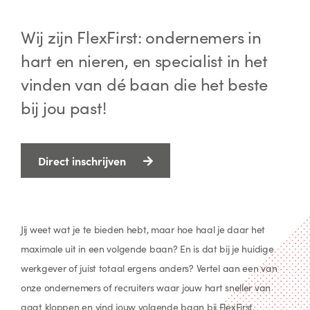
Wij zijn FlexFirst: ondernemers in
hart en nieren, en specialist in het
vinden van dé baan die het beste
bij jou past!
Direct inschrijven
Jij weet wat je te bieden hebt, maar hoe haal je daar het
maximale uit in een volgende baan? En is dat bij je huidige
werkgever of juist totaal ergens anders? Vertel aan een van
onze ondernemers of recruiters waar jouw hart sneller van
gaat kloppen en vind jouw volgende baan bij FlexFirst.