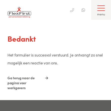
menu
Skip
to
Bedankt
content
Het formulier is succesvol verstuurd. Je ontvangt zo snel
mogelijk een reactie van ons.
Ga terug naar de
pagina voor
werkgevers