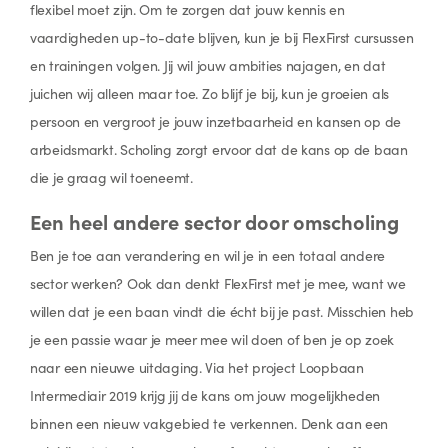
flexibel moet zijn. Om te zorgen dat jouw kennis en
vaardigheden up-to-date blijven, kun je bij FlexFirst cursussen
en trainingen volgen. Jij wil jouw ambities najagen, en dat
juichen wij alleen maar toe. Zo blijf je bij, kun je groeien als
persoon en vergroot je jouw inzetbaarheid en kansen op de
arbeidsmarkt. Scholing zorgt ervoor dat de kans op de baan
die je graag wil toeneemt.
Een heel andere sector door omscholing
Ben je toe aan verandering en wil je in een totaal andere
sector werken? Ook dan denkt FlexFirst met je mee, want we
willen dat je een baan vindt die écht bij je past. Misschien heb
je een passie waar je meer mee wil doen of ben je op zoek
naar een nieuwe uitdaging. Via het project Loopbaan
Intermediair 2019 krijg jij de kans om jouw mogelijkheden
binnen een nieuw vakgebied te verkennen. Denk aan een