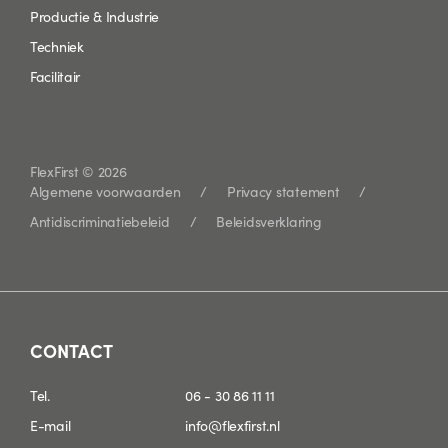
Productie & Industrie
Techniek
Facilitair
FlexFirst © 2026
Algemene voorwaarden
Privacy statement
Antidiscriminatiebeleid
Beleidsverklaring
CONTACT
Tel.
06 - 30 86 11 11
E-mail
info@flexfirst.nl