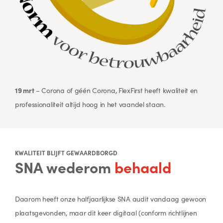
19 mrt
– Corona of géén Corona, FlexFirst heeft kwaliteit en
professionaliteit altijd hoog in het vaandel staan.
KWALITEIT BLIJFT GEWAARDBORGD
SNA wederom
behaald
Daarom heeft onze halfjaarlijkse SNA audit vandaag gewoon
plaatsgevonden, maar dit keer digitaal (conform richtlijnen