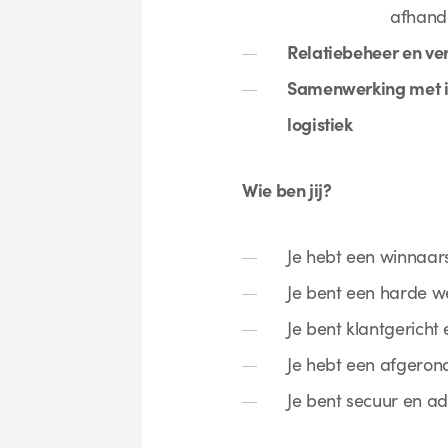
afhande
Relatiebeheer en v
Samenwerking met i
logistiek
Wie ben jij?
Je hebt een winnaarsm
Je bent een harde we
Je bent klantgerich
Je hebt een afgerond
Je bent secuur en adm