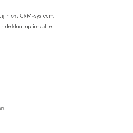
bij in ons CRM-systeem.
m de klant optimaal te
en.