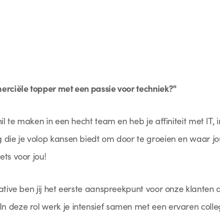
erciële topper met een passie voor techniek?"
hil te maken in een hecht team en heb je affiniteit met IT,
 die je volop kansen biedt om door te groeien en waar jo
ts voor jou!
ative ben jij het eerste aanspreekpunt voor onze klanten
 deze rol werk je intensief samen met een ervaren colleg