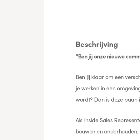
Beschrijving
"Ben jij onze nieuwe comm
Ben jij klaar om een versc
je werken in een omgeving
wordt? Dan is deze baan ie
Als Inside Sales Represent
bouwen en onderhouden. In