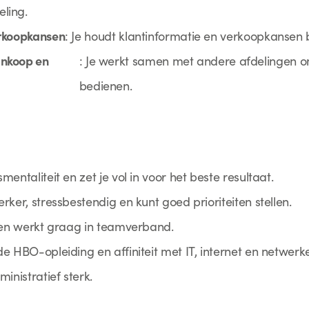
ling.
erkoopkansen
: Je houdt klantinformatie en verkoopkansen 
nkoop en
: Je werkt samen met andere afdelingen o
bedienen.
entaliteit en zet je vol in voor het beste resultaat.
rker, stressbestendig en kunt goed prioriteiten stellen.
t en werkt graag in teamverband.
e HBO-opleiding en affiniteit met IT, internet en netwerk
inistratief sterk.