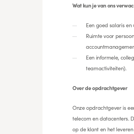
Wat kun je van ons verwa
Een goed salaris en
Ruimte voor persoonl
accountmanagemen
Een informele, colle
teamactiviteiten).
Over de opdrachtgever
Onze opdrachtgever is een
telecom en datacenters. D
op de klant en het lever