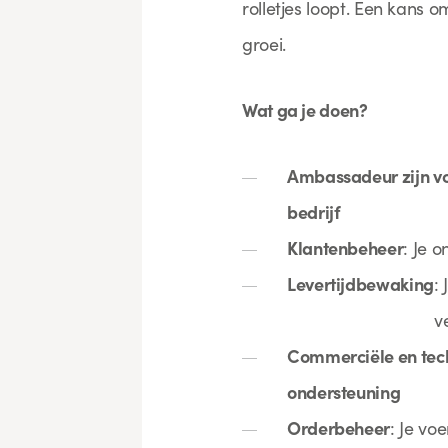
rolletjes loopt. Een kans 
groei.
Wat ga je doen?
Ambassadeur zijn vo
bedrijf
Klantenbeheer
: Je 
Levertijdbewaking
:
v
Commerciële en tec
ondersteuning
Orderbeheer
: Je vo