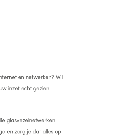
 internet en netwerken? Wil
uw inzet echt gezien
 die glasvezelnetwerken
a en zorg je dat alles op