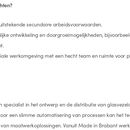
chten?
 uitstekende secundaire arbeidsvoorwaarden.
ijke ontwikkeling en doorgroeimogelijkheden, bijvoorbeeld
t.
giale werkomgeving met een hecht team en ruimte voor plez
 specialist in het ontwerp en de distributie van glasvez
oor een slimme automatisering van processen kan het tea
en van maatwerkoplossingen. Vanuit Made in Brabant wer