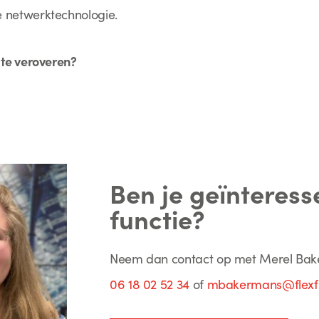
netwerktechnologie.
te veroveren?
Ben je geïnteress
functie?
Neem dan contact op met Merel Bak
06 18 02 52 34
of
mbakermans@flexfir