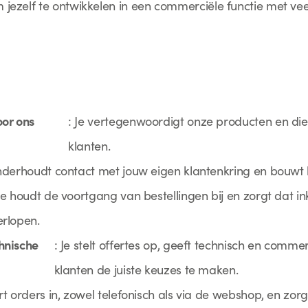
om jezelf te ontwikkelen in een commerciële functie met v
or ons
: Je vertegenwoordigt onze producten en dien
klanten.
onderhoudt contact met jouw eigen klantenkring en bouwt l
 Je houdt de voortgang van bestellingen bij en zorgt dat 
erlopen.
hnische
: Je stelt offertes op, geeft technisch en comme
klanten de juiste keuzes te maken.
ert orders in, zowel telefonisch als via de webshop, en zor