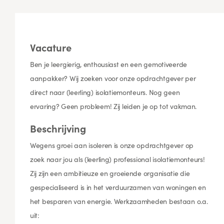
Vacature
Ben je leergierig, enthousiast en een gemotiveerde
aanpakker? Wij zoeken voor onze opdrachtgever per
direct naar (leerling) isolatiemonteurs. Nog geen
ervaring? Geen probleem! Zij leiden je op tot vakman.
Beschrijving
Wegens groei aan isoleren is onze opdrachtgever op
zoek naar jou als (leerling) professional isolatiemonteurs!
Zij zijn een ambitieuze en groeiende organisatie die
gespecialiseerd is in het verduurzamen van woningen en
het besparen van energie. Werkzaamheden bestaan o.a.
uit: