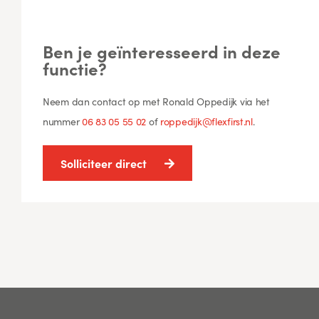
Ben je geïnteresseerd in deze
functie?
Neem dan contact op met Ronald Oppedijk via het
nummer
06 83 05 55 02
of
roppedijk@flexfirst.nl
.
Solliciteer direct