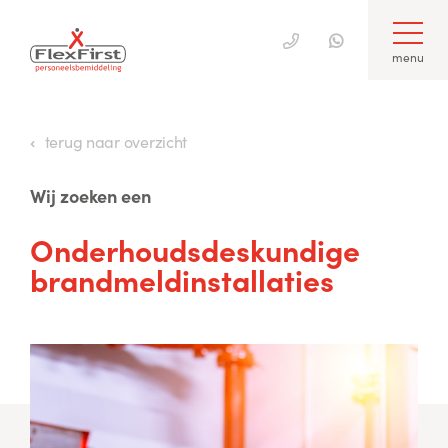
menu
Skip
to
terug naar overzicht
content
Wij zoeken een
Onderhoudsdeskundige
brandmeldinstallaties