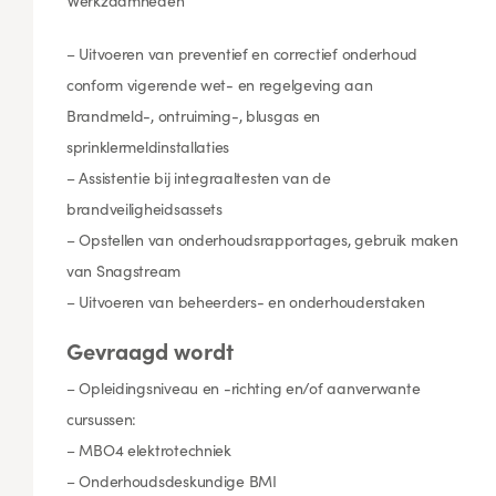
Werkzaamheden
– Uitvoeren van preventief en correctief onderhoud
conform vigerende wet- en regelgeving aan
Brandmeld-, ontruiming-, blusgas en
sprinklermeldinstallaties
– Assistentie bij integraaltesten van de
brandveiligheidsassets
– Opstellen van onderhoudsrapportages, gebruik maken
van Snagstream
– Uitvoeren van beheerders- en onderhouderstaken
Gevraagd wordt
– Opleidingsniveau en -richting en/of aanverwante
cursussen:
– MBO4 elektrotechniek
– Onderhoudsdeskundige BMI