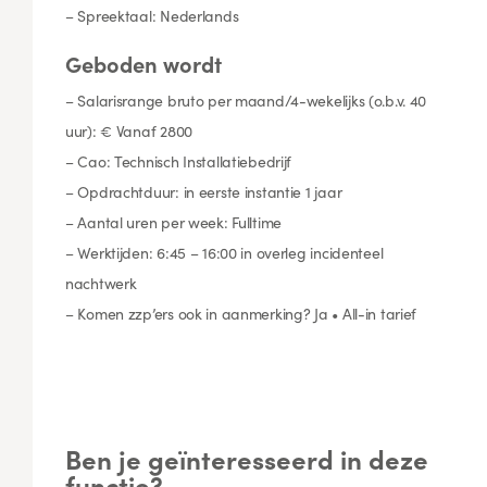
– Spreektaal: Nederlands
Geboden wordt
– Salarisrange bruto per maand/4-wekelijks (o.b.v. 40
uur): € Vanaf 2800
– Cao: Technisch Installatiebedrijf
– Opdrachtduur: in eerste instantie 1 jaar
– Aantal uren per week: Fulltime
– Werktijden: 6:45 – 16:00 in overleg incidenteel
nachtwerk
– Komen zzp’ers ook in aanmerking? Ja • All-in tarief
Ben je geïnteresseerd in deze
functie?