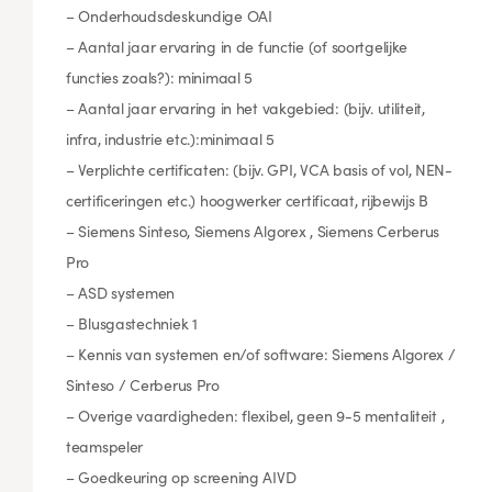
– Onderhoudsdeskundige OAI
– Aantal jaar ervaring in de functie (of soortgelijke
functies zoals?): minimaal 5
– Aantal jaar ervaring in het vakgebied: (bijv. utiliteit,
infra, industrie etc.):minimaal 5
– Verplichte certificaten: (bijv. GPI, VCA basis of vol, NEN-
certificeringen etc.) hoogwerker certificaat, rijbewijs B
– Siemens Sinteso, Siemens Algorex , Siemens Cerberus
Pro
– ASD systemen
– Blusgastechniek 1
– Kennis van systemen en/of software: Siemens Algorex /
Sinteso / Cerberus Pro
– Overige vaardigheden: flexibel, geen 9-5 mentaliteit ,
teamspeler
– Goedkeuring op screening AIVD