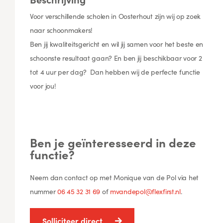
Voor verschillende scholen in Oosterhout zijn wij op zoek
naar schoonmakers!
Ben jij kwaliteitsgericht en wil jij samen voor het beste en
schoonste resultaat gaan? En ben jij beschikbaar voor 2
tot 4 uur per dag? Dan hebben wij de perfecte functie
voor jou!
Ben je geïnteresseerd in deze
functie?
Neem dan contact op met Monique van de Pol via het
nummer
06 45 32 31 69
of
mvandepol@flexfirst.nl
.
Solliciteer direct