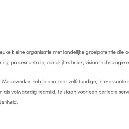
euke kleine organisatie met landelijke groeipotentie die ac
g, procescontrole, aandrijftechniek, vision technologie en
 Medewerker heb je een zeer zelfstandige, interessante 
m als volwaardig teamlid, te staan voor een perfecte serv
denheid.