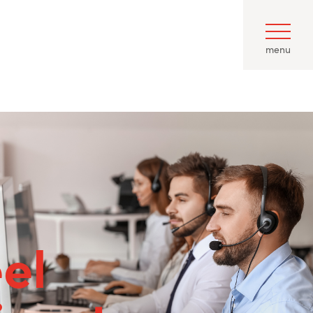
menu
el