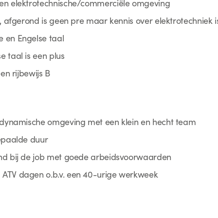
een elektrotechnische/commerciële omgeving
t, afgerond is geen pre maar kennis over elektrotechniek i
 en Engelse taal
 taal is een plus
en rijbewijs B
e dynamische omgeving met een klein en hecht team
bepaalde duur
end bij de job met goede arbeidsvoorwaarden
 ATV dagen o.b.v. een 40-urige werkweek