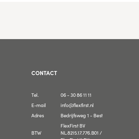
CONTACT
Tel.
06 - 30 86 11 11
E-mail
info@flexfirst.nl
Adres
Bedrijfsweg 1 - Best
FlexFirst BV
BTW
NL.8215.17.776.B01 /