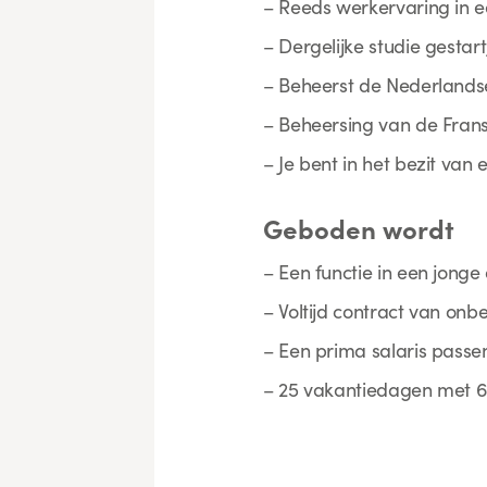
– Reeds werkervaring in 
– Dergelijke studie gestar
– Beheerst de Nederlandse
– Beheersing van de Franse
– Je bent in het bezit van e
Geboden wordt
– Een functie in een jong
– Voltijd contract van on
– Een prima salaris pass
– 25 vakantiedagen met 6