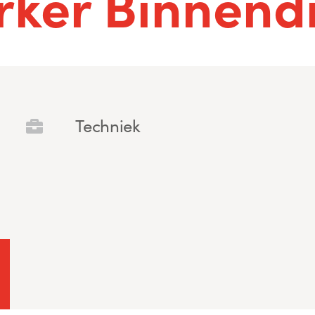
ker Binnendi
Techniek