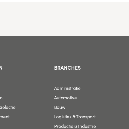
N
BRANCHES
Administratie
en
Automotive
Selectie
Bouw
tment
Logistiek & Transport
Productie & Industrie