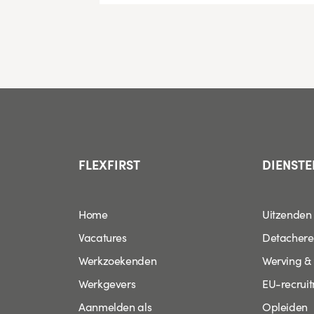
FLEXFIRST
DIENSTE
Home
Uitzenden
Vacatures
Detacher
Werkzoekenden
Werving & 
Werkgevers
EU-recrui
Aanmelden als
Opleiden