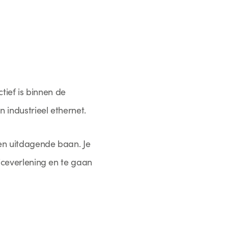
tief is binnen de
 industrieel ethernet.
en uitdagende baan. Je
iceverlening en te gaan