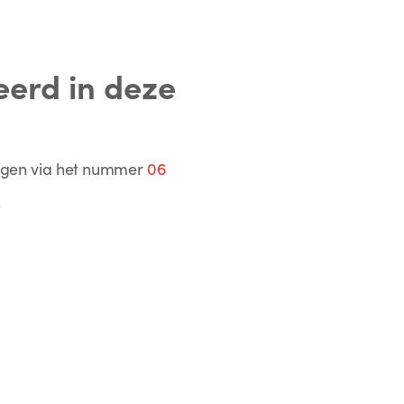
eerd in deze
agen via het nummer
06
.