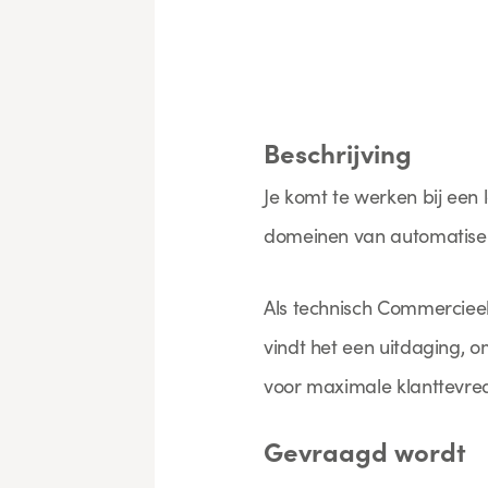
Beschrijving
Je komt te werken bij een l
domeinen van automatiserin
Als technisch Commercieel
vindt het een uitdaging, o
voor maximale klanttevre
Gevraagd wordt