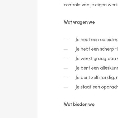
controle van je eigen werk
Wat vragen we
Je hebt een opleidin
Je hebt een scherp
Je werkt graag aan 
Je bent een alleskun
Je bent zelfstandig, m
Je staat een opdrach
Wat bieden we