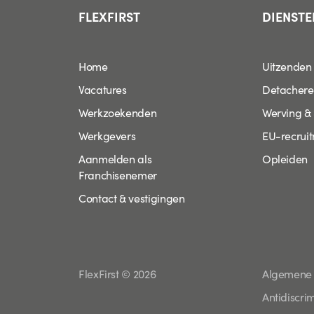
FLEXFIRST
DIENSTE
Home
Uitzenden
Vacatures
Detacher
Werkzoekenden
Werving & 
Werkgevers
EU-recrui
Aanmelden als
Opleiden
Franchisenemer
Contact & vestigingen
FlexFirst © 2026
Algemene
Antidiscri