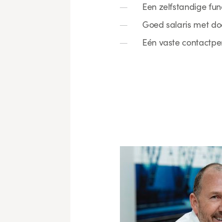
Een zelfstandige fun
Goed salaris met do
Eén vaste contactper