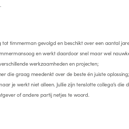
.
g tot timmerman gevolgd en beschikt over een aantal jare
 timmermansoog en werkt daardoor snel maar wel nauwke
verschillende werkzaamheden en projecten;
ner die graag meedenkt over de beste én juiste oplossing
aar je werkt niet alleen. Jullie zijn tenslotte collega’s die
tgever of andere partij netjes te woord.