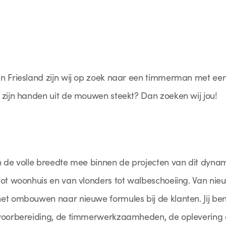
n Friesland zijn wij op zoek naar een timmerman met een 
 zijn handen uit de mouwen steekt? Dan zoeken wij jou!
 de volle breedte mee binnen de projecten van dit dynami
tot woonhuis en van vlonders tot walbeschoeiing. Van nie
et ombouwen naar nieuwe formules bij de klanten. Jij b
 voorbereiding, de timmerwerkzaamheden, de oplevering