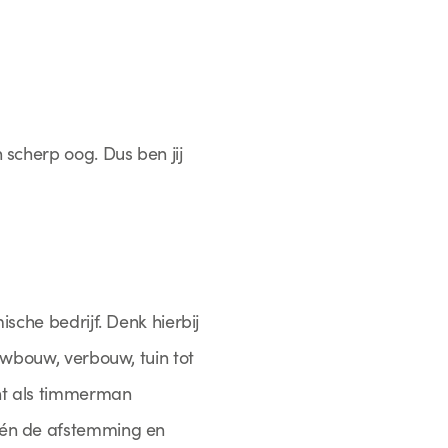
scherp oog. Dus ben jij
sche bedrijf. Denk hierbij
uwbouw, verbouw, tuin tot
ent als timmerman
 én de afstemming en