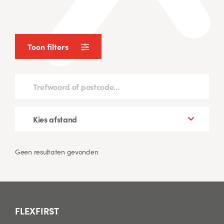
Toon filters
Geen resultaten gevonden
FLEXFIRST