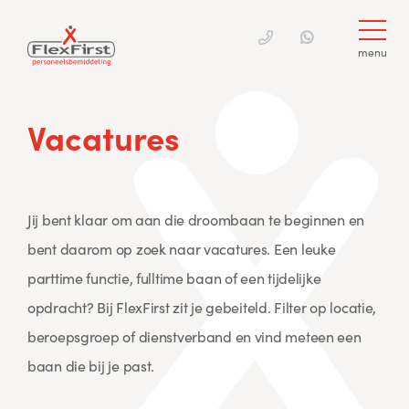
menu
Skip
to
Vacatures
content
Jij bent klaar om aan die droombaan te beginnen en
bent daarom op zoek naar vacatures. Een leuke
parttime functie, fulltime baan of een tijdelijke
opdracht? Bij FlexFirst zit je gebeiteld. Filter op locatie,
beroepsgroep of dienstverband en vind meteen een
baan die bij je past.