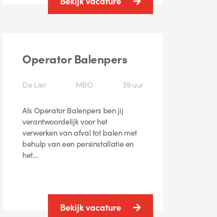
Bekijk vacature
Operator Balenpers
De Lier
MBO
39 uur
Als Operator Balenpers ben jij
verantwoordelijk voor het
verwerken van afval tot balen met
behulp van een persinstallatie en
het…
Bekijk vacature