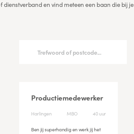
f dienstverband en vind meteen een baan die bij je
Productiemedewerker
Harlingen
MBO
40 uur
Ben jij superhandig en werk jij het