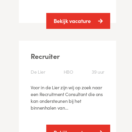
Bekijk vacature
Recruiter
De Lier
HBO
39 uur
Voor in de Lier zijn wij op zoek naar
een Recruitment Consultant die ons
kan ondersteunen bij het
binnenhalen van…