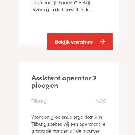
liefste met je handen? Heb jij
ervaring in de bouw of in de…
Bekijk vacature
Assistent operator 2
ploegen
Tilburg
MBO
Voor een groeiende organisatie in
Tilburg zoeken wij een operator die
graag de handen uit de mouwen