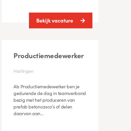
Bekijk vacature
Productiemedewerker
Harlingen
Als Productiemedewerker ben je
gedurende de dag in teamverband
bezig met het produceren van
prefab betoncasco’s of delen
daarvan aan…