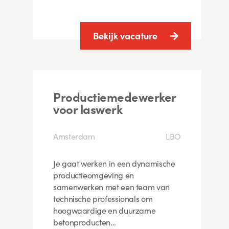
Bekijk vacature
Productiemedewerker
voor laswerk
Amsterdam
LBO
Je gaat werken in een dynamische
productieomgeving en
samenwerken met een team van
technische professionals om
hoogwaardige en duurzame
betonproducten…