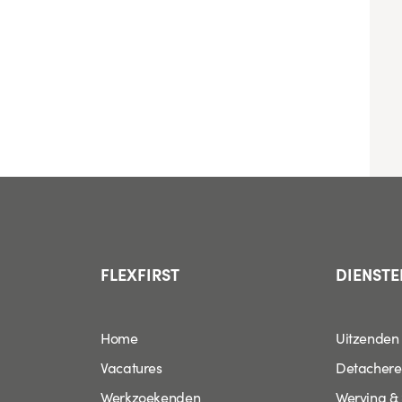
FLEXFIRST
DIENSTE
Home
Uitzenden
Vacatures
Detacher
Werkzoekenden
Werving & 