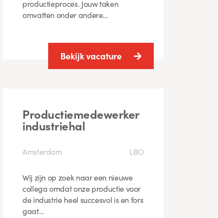
productieproces. Jouw taken
omvatten onder andere…
Bekijk vacature
Productiemedewerker
industriehal
Amsterdam
LBO
Wij zijn op zoek naar een nieuwe
collega omdat onze productie voor
de industrie heel succesvol is en fors
gaat…