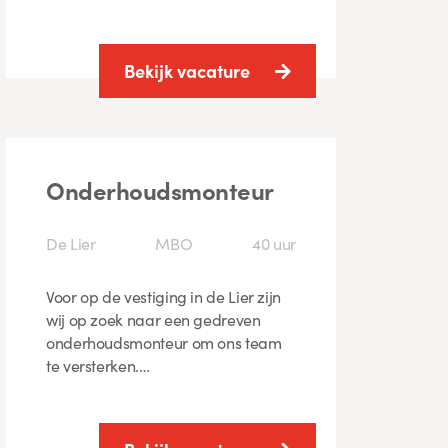
Bekijk vacature
Onderhoudsmonteur
De Lier
MBO
40 uur
Voor op de vestiging in de Lier zijn
wij op zoek naar een gedreven
onderhoudsmonteur om ons team
te versterken.…