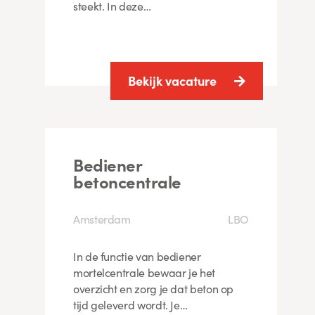
steekt. In deze…
Bekijk vacature
Bediener
betoncentrale
Amsterdam
LBO
In de functie van bediener
mortelcentrale bewaar je het
overzicht en zorg je dat beton op
tijd geleverd wordt. Je…