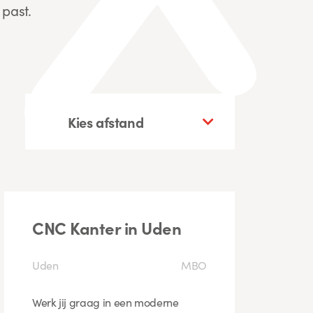
 past.
CNC Kanter in Uden
Uden
MBO
Werk jij graag in een moderne