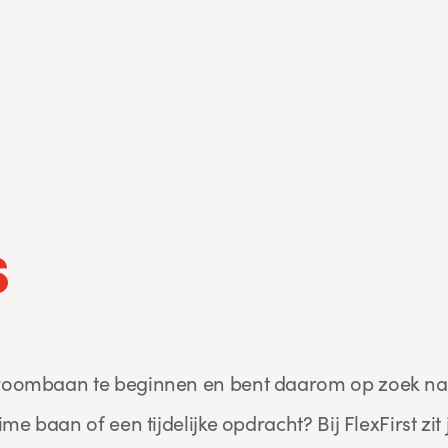
s
 droombaan te beginnen en bent daarom op zoek na
ime baan of een tijdelijke opdracht? Bij FlexFirst zit j